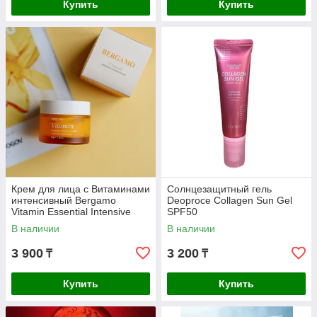
Купить
Купить
Крем для лица с Витаминами
Солнцезащитный гель
интенсивный Bergamo
Deoproce Collagen Sun Gel
Vitamin Essential Intensive
SPF50
В наличии
В наличии
3 900
3 200
₸
₸
Купить
Купить