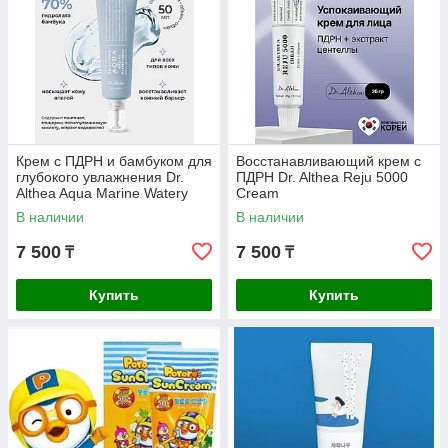
Крем с ПДРН и бамбуком для
Восстанавливающий крем с
глубокого увлажнения Dr.
ПДРН Dr. Althea Reju 5000
Althea Aqua Marine Watery
Cream
Cream
В наличии
В наличии
7 500
7 500
₸
₸
Купить
Купить