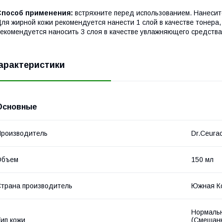
Способ применения:
встряхните перед использованием. Нанесит
ля жирной кожи рекомендуется нанести 1 слой в качестве тонера
екомендуется наносить 3 слоя в качестве увлажняющего средства
арактеристики
Основные
роизводитель
Dr.Ceurac
Объем
150 мл
трана производитель
Южная К
Нормальн
ип кожи
(Смешанн