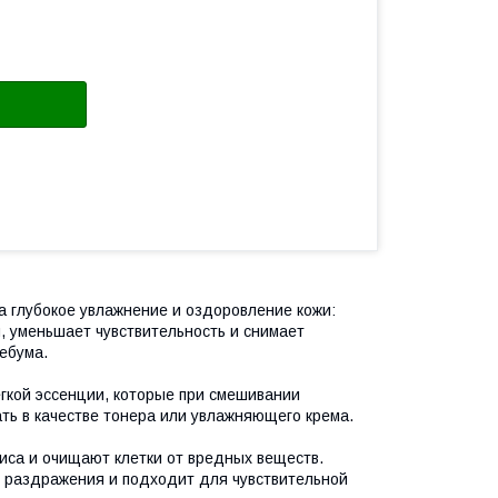
а глубокое увлажнение и оздоровление кожи:
я, уменьшает чувствительность и снимает
ебума.
гкой эссенции, которые при смешивании
ть в качестве тонера или увлажняющего крема.
са и очищают клетки от вредных веществ.
 раздражения и подходит для чувствительной