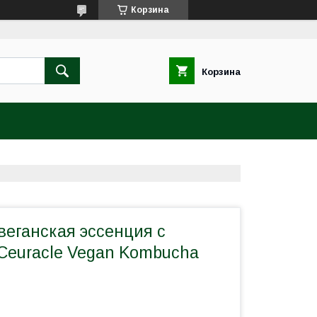
Корзина
Корзина
веганская эссенция с
.Ceuracle Vegan Kombucha