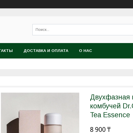
ТАКТЫ
ДОСТАВКА И ОПЛАТА
О НАС
Двухфазная 
комбучей Dr
Tea Essence
8 900 ₸