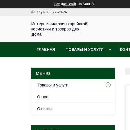
Создать сайт
на Satu.kz
+7 (707) 577-70-76
Интернет-магазин корейской
косметики и товаров для
дома
ГЛАВНАЯ
ТОВАРЫ И УСЛУГИ
КОН
Товары и услуги
О нас
Отзывы