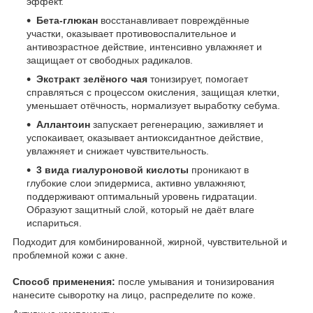
эффект.
Бета-глюкан
восстанавливает повреждённые
участки, оказывает противовоспалительное и
антивозрастное действие, интенсивно увлажняет и
защищает от свободных радикалов.
Экстракт зелёного чая
тонизирует, помогает
справляться с процессом окисления, защищая клетки,
уменьшает отёчность, нормализует выработку себума.
Аллантоин
запускает регенерацию, заживляет и
успокаивает, оказывает антиоксидантное действие,
увлажняет и снижает чувствительность.
3 вида гиалуроновой кислоты
проникают в
глубокие слои эпидермиса, активно увлажняют,
поддерживают оптимальный уровень гидратации.
Образуют защитный слой, который не даёт влаге
испариться.
Подходит для комбинированной, жирной, чувствительной и
проблемной кожи с акне.
Способ применения:
после умывания и тонизирования
нанесите сыворотку на лицо, распределите по коже.