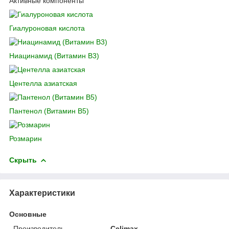
Активные компоненты
Гиалуроновая кислота
Ниацинамид (Витамин B3)
Центелла азиатская
Пантенол (Витамин B5)
Розмарин
Скрыть
Характеристики
Основные
Производитель
Celimax