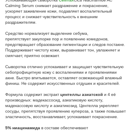
Calming Serum снимает раздражение и покраснение,
ускоряет заживление кожи, подавляет воспалительный
процесс и снижает чувствительность к внешним
раздражителям.
Средство нормализует выделение себума,
препятствует закупорке пор и появлению комедонов,
предотвращает образование пигментации и следов постакне.
Поддерживает чистоту кожи, выравнивает тон, увлажняет и
смягчает, приятно освежает.
Сыворотка отлично успокаивает и защищает чувствительную
себопрофицитную кожу с воспалениями и проявлениями
акне. Быстро впитывается, оставляет освежающий влажный
финиш. Не содержит искусственных отдушек и красителей.
Формула содержит экстракт
центеллы азиатской
и 4 её
производных: мадекассосид, азиатиковую кислоту,
мадекассовую кислоту и азиатикозид. Центелла укрепляет
сосуды, препятствуя проявлению купероза, а также повышает
эластичность, восстанавливает, успокаивает покраснение.
5% ниацинамида
в составе обеспечивают