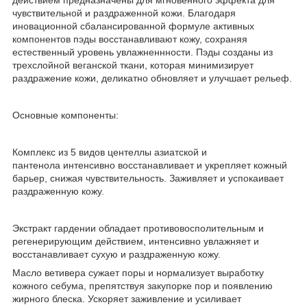
чувствительной и раздраженной кожи. Благодаря
иновационной сбалансированной формуле активных
компонентов пэды восстанавливают кожу, сохраняя
естественный уровень увлажненнности. Пэды созданы из
трехслойной веганской ткани, которая минимизирует
раздражение кожи, деликатно обновляет и улучшает рельеф.
Основные компоненты:
Комплекс из 5 видов центеллы азиатской и
пантенола интенсивно восстанавливает и укрепляет кожный
барьер, снижая чувствительность. Заживляет и успокаивает
раздраженную кожу.
Экстракт гардении обладает противовосполительным и
регенерирующим действием, интенсивно увлажняет и
восстанавливает сухую и раздраженную кожу.
Масло ветивера сужает поры и нормализует выработку
кожного себума, препятствуя закупорке пор и появлению
жирного блеска. Ускоряет заживление и усиливает