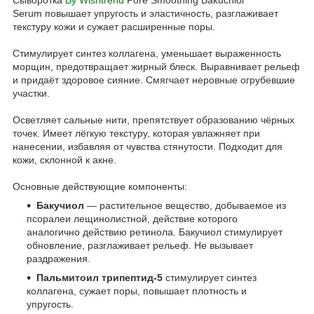
Serum повышает упругость и эластичность, разглаживает
текстуру кожи и сужает расширенные поры.
Стимулирует синтез коллагена, уменьшает выраженность
морщин, предотвращает жирный блеск. Выравнивает рельеф
и придаёт здоровое сияние. Смягчает неровные огрубевшие
участки.
Осветляет сальные нити, препятствует образованию чёрных
точек. Имеет лёгкую текстуру, которая увлажняет при
нанесении, избавляя от чувства стянутости. Подходит для
кожи, склонной к акне.
Основные действующие компоненты:
Бакучиол
— растительное вещество, добываемое из
псоралеи лещинолистной, действие которого
аналогично действию ретинола. Бакучиол стимулирует
обновление, разглаживает рельеф. Не вызывает
раздражения.
Пальмитоил трипептид-5
стимулирует синтез
коллагена, сужает поры, повышает плотность и
упругость.