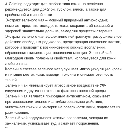
& Calming подходит для любого типа кожи, но особенно
рекомендуется для дряблой, тусклой, вялой, а также для
проблемной и жирной кожи.
Экстракт зеленого чая – мощный природный антиоксидант,
помогает продлить молодость кожи, сохранить её красивой и
здоровой значительно дольше, замедляя процессы старения.
Экстракт зеленого чая эффективно нейтрализует разрушительное
действие свободных радикалов, предотвращая окисление клеток,
которое и приводит к возникновению кожных воспалений,
образованию пигментации, появлению морщин. Зеленый чай,
благодаря своим полезным свойствам, используется для кожи
любого типа.
Кофеин в составе зеленого чая улучшает микроциркуляцию крови
и питание клеток кожи, выводит токсины и снимает отечность
тканей.
Зеленый чай минимизирует агрессивное воздействие УФ-
излучения и других негативных факторов внешней среды.
Зеленый чая является природным антисептиком, оказывает
противовоспалительное и антибактериальное действие,
уничтожает грибки и бактерии на поверхности кожи, подавляет их
размножение.
Зеленый чай подсушивает кожные воспаления, ускоряя их
заживление, успокаивает зуд и снимает покраснения.