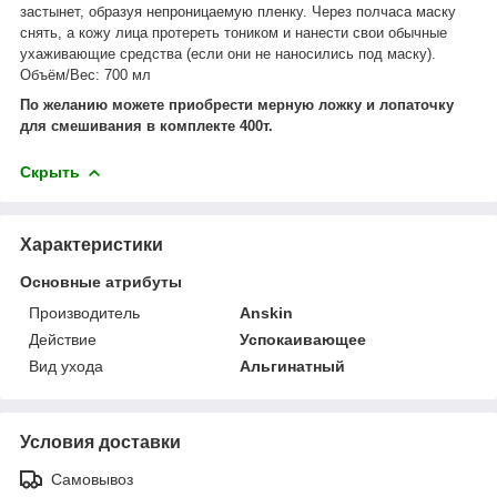
застынет, образуя непроницаемую пленку. Через полчаса маску
снять, а кожу лица протереть тоником и нанести свои обычные
ухаживающие средства (если они не наносились под маску).
Объём/Вес: 700 мл
По желанию можете приобрести мерную ложку и лопаточку
для смешивания в комплекте 400т.
Скрыть
Характеристики
Основные атрибуты
Производитель
Anskin
Действие
Успокаивающее
Вид ухода
Альгинатный
Условия доставки
Самовывоз