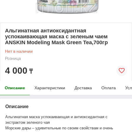
Альгинатная антиоксидантная
успокаивающая маска с зеленым чаем
ANSKIN Modeling Mask Green Tea,700гр
Нет в наличии
Розница
4 000
₸
Описание
Характеристики
Доставка
Оплата
Усл
Описание
Альгинатная маска успокаивающая и антиоксидантная с
экстрактом зеленого чая
Морские дары – удивительные по своим свойствам и очень