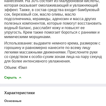
нанесения. На 30% состоит из гиалуроновой кислоты,
которая оказывает омолаживающий и увлажняющий
эффект. Также, в состав средства входит бамбуковый
сок, березовый сок, масло оливы, масло
подсолнечника, керамиды, аденозин и масса других
полезных компонентов, которые помогут восстановить
водный баланс, расслабят кожу и повысят ее
упругость. Крем также помогает бороться с ранними и
мимическими морщинами.
Использование: выдавите немного крема, размером с
горошину и равномерно нанесите по всему лицу
легкими массажными движениями. Прислоните руки
со средством к особо-сухим зонам лица на пару секунд
для более интенсивного увлажнения.
Объем: 45мл
Скрыть
Характеристики
Основные