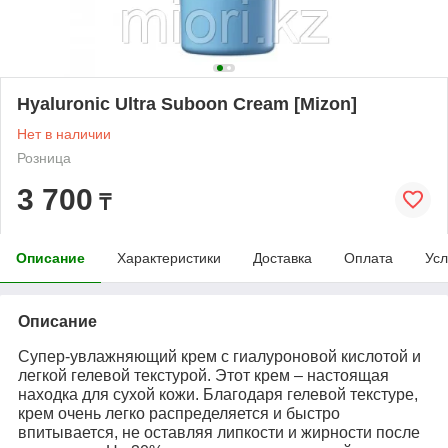
Hyaluronic Ultra Suboon Cream [Mizon]
Нет в наличии
Розница
3 700
₸
Описание
Характеристики
Доставка
Оплата
Усл
Описание
Супер-увлажняющий крем с гиалуроновой кислотой и
легкой гелевой текстурой. Этот крем – настоящая
находка для сухой кожи. Благодаря гелевой текстуре,
крем очень легко распределяется и быстро
впитывается, не оставляя липкости и жирности после