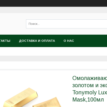
ТАКТЫ
ДОСТАВКА И ОПЛАТА
О НАС
Омолаживаю
золотом и э
Tonymoly Lu
Mask,100мл