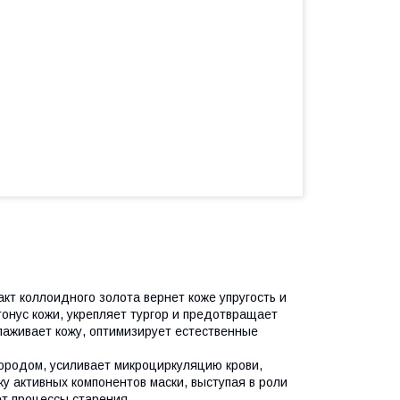
кт коллоидного золота вернет коже упругость и
онус кожи, укрепляет тургор и предотвращает
лаживает кожу, оптимизирует естественные
ородом, усиливает микроциркуляцию крови,
жу активных компонентов маски, выступая в роли
ет процессы старения.