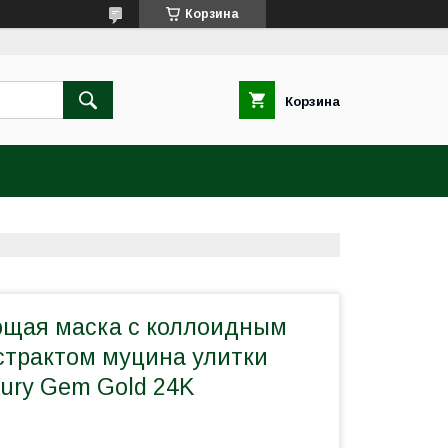
Корзина
Корзина
щая маска с коллоидным
кстрактом муцина улитки
xury Gem Gold 24K