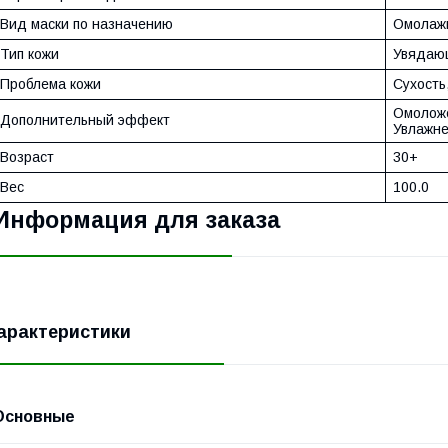
Вид маски по назначению
Омолаж
Тип кожи
Увядающ
Проблема кожи
Сухость
Омолож
Дополнительный эффект
Увлажн
Возраст
30+
Вес
100.0
Информация для заказа
арактеристики
Основные