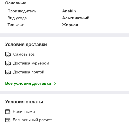
Основные
Производитель
Anskin
Вид ухода
Альгинатный
Тип кожи
Жирная
Условия доставки
Самовывоз
Доставка курьером
Доставка почтой
Все условия доставки
Условия оплаты
Наличными
Безналичный расчет