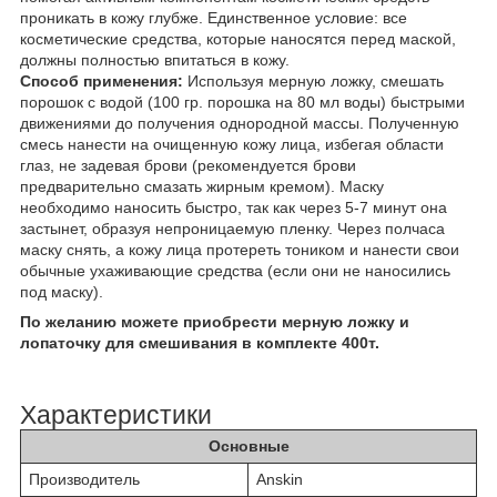
проникать в кожу глубже. Единственное условие: все
косметические средства, которые наносятся перед маской,
должны полностью впитаться в кожу.
Способ применения:
Используя мерную ложку, смешать
порошок с водой (100 гр. порошка на 80 мл воды) быстрыми
движениями до получения однородной массы. Полученную
смесь нанести на очищенную кожу лица, избегая области
глаз, не задевая брови (рекомендуется брови
предварительно смазать жирным кремом). Маску
необходимо наносить быстро, так как через 5-7 минут она
застынет, образуя непроницаемую пленку. Через полчаса
маску снять, а кожу лица протереть тоником и нанести свои
обычные ухаживающие средства (если они не наносились
под маску).
По желанию можете приобрести мерную ложку и
лопаточку для смешивания в комплекте 400т.
Характеристики
Основные
Производитель
Anskin