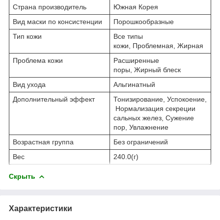
Страна производитель
Южная Корея
Вид маски по консистенции
Порошкообразные
Тип кожи
Все типы
кожи,
Проблемная,
Жирная
Проблема кожи
Расширенные
поры,
Жирный блеск
Вид ухода
Альгинатный
Дополнительный эффект
Тонизирование,
Успокоение,
Нормализация секреции
сальных желез,
Сужение
пор,
Увлажнение
Возрастная группа
Без ограничений
Вес
240.0(г)
Скрыть
Характеристики