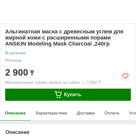
Альгинатная маска с древесным углем для
жирной кожи с расширенными порами
ANSKIN Modeling Mask Charcoal ,240гр
В наличии
Розница
2 900
₸
Минимальная сумма заказа на сайте — 3 000 ₸
Купить
Описание
Характеристики
Доставка
Оплата
Усл
Описание