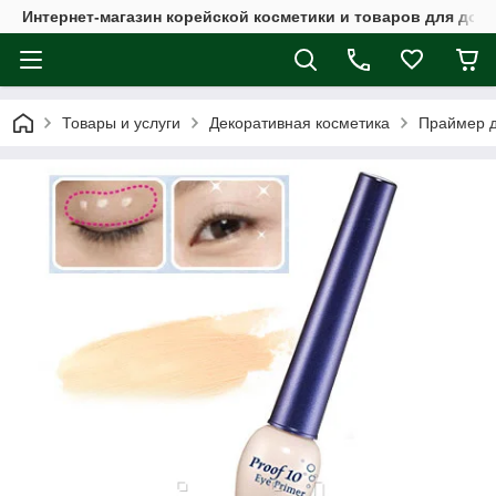
Интернет-магазин корейской косметики и товаров для дом
Товары и услуги
Декоративная косметика
Праймер дл