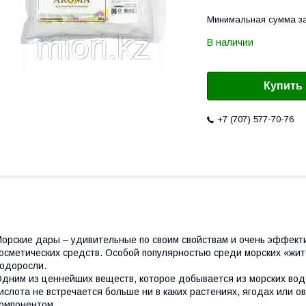
Минимальная сумма за
В наличии
Купить
+7 (707) 577-70-76
орские дары – удивительные по своим свойствам и очень эффек
осметических средств. Особой популярностью среди морских «жит
одоросли.
дним из ценнейших веществ, которое добывается из морских водо
ислота не встречается больше ни в каких растениях, ягодах или 
омпонентом.