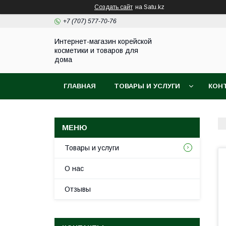
Создать сайт
на Satu.kz
+7 (707) 577-70-76
Интернет-магазин корейской
косметики и товаров для
дома
ГЛАВНАЯ
ТОВАРЫ И УСЛУГИ
КОН
Товары и услуги
О нас
Отзывы