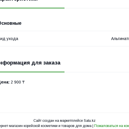
Основные
ид ухода
Альгина
нформация для заказа
Цена:
2 900 ₸
Сайт создан на маркетплейсе
Satu.kz
Интернет-магазин корейской косметики и товаров для дома |
Пожаловаться на кон