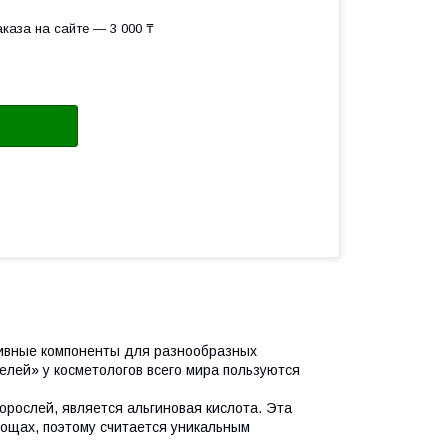
каза на сайте — 3 000 ₸
тивные компоненты для разнообразных
елей» у косметологов всего мира пользуются
рослей, является альгиновая кислота. Эта
овощах, поэтому считается уникальным