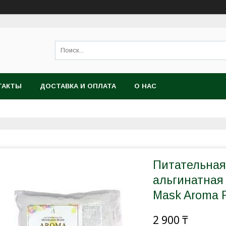
ТАКТЫ
ДОСТАВКА И ОПЛАТА
О НАС
Питательна
альгинатная
Mask Aroma F
2 900 ₸