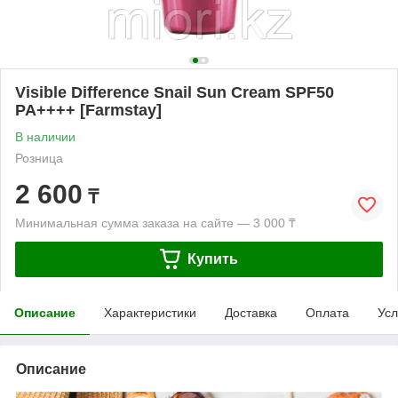
Visible Difference Snail Sun Cream SPF50
PA++++ [Farmstay]
В наличии
Розница
2 600
₸
Минимальная сумма заказа на сайте — 3 000 ₸
Купить
Описание
Характеристики
Доставка
Оплата
Усл
Описание