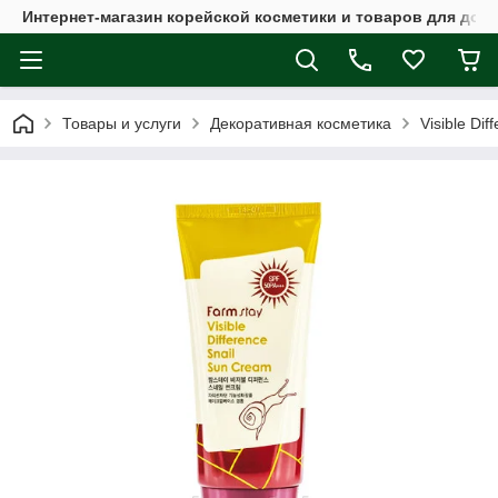
Интернет-магазин корейской косметики и товаров для дом
Товары и услуги
Декоративная косметика
Visible Di