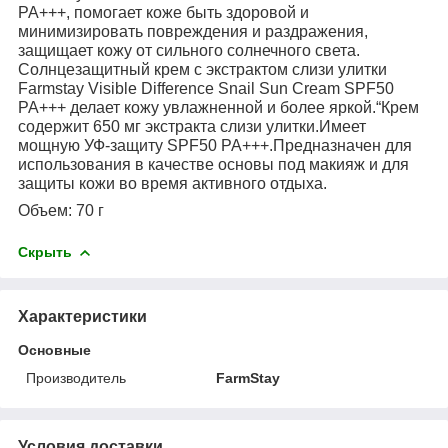
PA+++, помогает коже быть здоровой и
минимизировать повреждения и раздражения,
защищает кожу от сильного солнечного света.
Солнцезащитный крем с экстрактом слизи улитки
Farmstay Visible Difference Snail Sun Cream SPF50
PA+++ делает кожу увлажненной и более яркой.“Крем
содержит 650 мг экстракта слизи улитки.Имеет
мощную УФ-защиту SPF50 PA+++.Предназначен для
использования в качестве основы под макияж и для
защиты кожи во время активного отдыха.
Объем: 70 г
Скрыть
Характеристики
Основные
Производитель
FarmStay
Условия доставки