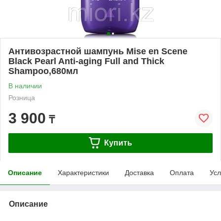
Антивозрастной шампунь Mise en Scene
Black Pearl Anti-aging Full and Thick
Shampoo,680мл
В наличии
Розница
3 900
₸
Купить
Описание
Характеристики
Доставка
Оплата
Усл
Описание