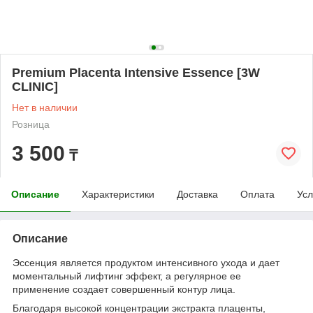
Premium Placenta Intensive Essence [3W
CLINIC]
Нет в наличии
Розница
3 500
₸
Описание
Характеристики
Доставка
Оплата
Усл
Описание
Эссенция является продуктом интенсивного ухода и дает
моментальный лифтинг эффект, а регулярное ее
применение создает совершенный контур лица.
Благодаря высокой концентрации экстракта плаценты,