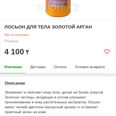
ЛОСЬОН ДЛЯ ТЕЛА ЗОЛОТОЙ АРГАН
Нет в наличии
Розница
4 100
₸
Описание
Доставка
Оплата
Условия возврата
Описание
Увлажняет и смягчает кожу тела, делая её более упругой.
Золотые частицы, входящие в состав улучшают
проникновение в кожу растительных экстрактов. Лосьон
имеет легкий цветочно-мускусный аромат и оставляет
приятный запах на коже.