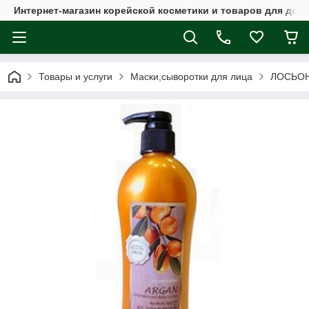
Интернет-магазин корейской косметики и товаров для дом
Товары и услуги
Маски,сыворотки для лица
ЛОСЬОН