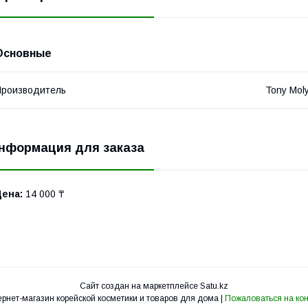
Основные
роизводитель
Tony Mol
нформация для заказа
Цена:
14 000 ₸
Сайт создан на маркетплейсе
Satu.kz
Интернет-магазин корейской косметики и товаров для дома |
Пожаловаться на кон