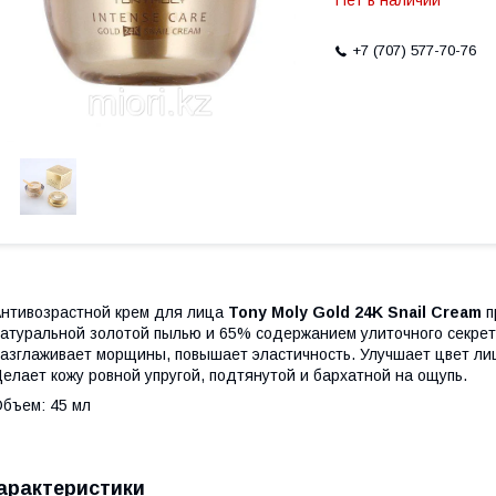
Нет в наличии
+7 (707) 577-70-76
нтивозрастной крем для лица
Tony Moly Gold 24K Snail Cream
п
атуральной золотой пылью и 65% содержанием улиточного секрет
азглаживает морщины, повышает эластичность. Улучшает цвет лиц
елает кожу ровной упругой, подтянутой и бархатной на ощупь.
бъем: 45 мл
арактеристики