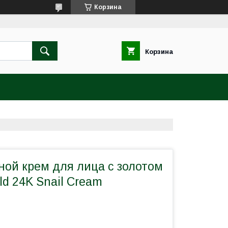
Корзина
Корзина
ной крем для лица с золотом
ld 24K Snail Cream