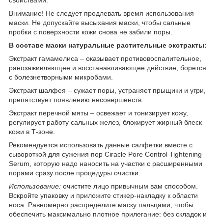
Внимание! Не следует продлевать время использования
маски. Не допускайте высыхания маски, чтобы сальные
пробки с поверхности кожи снова не забили поры.
В составе маски натуральные растительные экстракты:
Экстракт гамамелиса – оказывает противовоспалительное,
ранозаживляющее и восстанавливающее действие, борется
с болезнетворными микробами.
Экстракт шалфея – сужает поры, устраняет прыщики и угри,
препятствует появлению несовершенств.
Экстракт перечной мяты – освежает и тонизирует кожу,
регулирует работу сальных желез, блокирует жирный блеск
кожи в Т-зоне.
Рекомендуется использовать данные салфетки вместе с
сывороткой для сужения пор Ciracle Pore Control Tightening
Serum, которую надо наносить на участки с расширенными
порами сразу после процедуры очистки.
Использование:
очистите лицо привычным вам способом.
Вскройте упаковку и приложите стикер-накладку к области
носа. Равномерно распределите маску пальцами, чтобы
обеспечить максимально плотное прилегание: без складок и