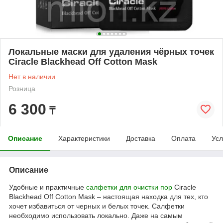
Локальные маски для удаления чёрных точек
Ciracle Blackhead Off Cotton Mask
Нет в наличии
Розница
6 300
₸
Описание
Характеристики
Доставка
Оплата
Усл
Описание
Удобные и практичные
салфетки для очистки пор
Ciracle
Blackhead Off Cotton Mask – настоящая находка для тех, кто
хочет избавиться от черных и белых точек. Салфетки
необходимо использовать локально. Даже на самым