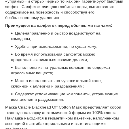
«упрямых» и старых черных точках они гарантируют быстрый
эффект. Салфетки очищают забитые поры, вытягивая их
содержимое на поверхность и способствуя его
безболезненному удалению.
Преимущества салфеток перед обычными патчами:
Целенаправленно и быстро воздействуют на
комедоны;
Удобны при использовании, не сушат кожу;
Во время использования салфеток можно
продолжать заниматься своими делами;
Выполнены из натуральных волокон, не содержат
агрессивных веществ;
Можно использовать на чувствительной коже,
склонной к аллергии и раздражениям;
Содержат успокаивающие компоненты, устраняющие
воспаления и раздражения.
Маска Ciracle Blackhead Off Cotton Mask представляет собой
тканевую накладку анатомической формы из 100% хлопка.
Накладка находится в герметичном пакетике, наполненном
эссенцией с антибактериальными и вытягивающими
свойствами.