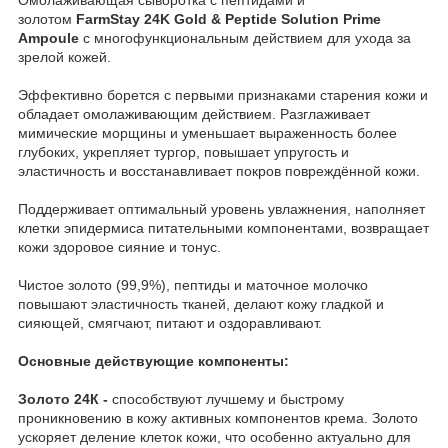
золотом
FarmStay 24K Gold & Peptide Solution Prime
Ampoule
с многофункциональным действием для ухода за
зрелой кожей.
Эффективно борется с первыми признаками старения кожи и
обладает омолаживающим действием. Разглаживает
мимические морщины и уменьшает выраженность более
глубоких, укрепляет тургор, повышает упругость и
эластичность и восстанавливает покров повреждённой кожи.
Поддерживает оптимальный уровень увлажнения, наполняет
клетки эпидермиса питательными компонентами, возвращает
кожи здоровое сияние и тонус.
Чистое золото (99,9%), пептиды и маточное молочко
повышают эластичность тканей, делают кожу гладкой и
сияющей, смягчают, питают и оздоравливают.
Основные действующие компоненты:
Золото 24К -
способствуют лучшему и быстрому
проникновению в кожу активных компонентов крема. Золото
ускоряет деление клеток кожи, что особенно актуально для