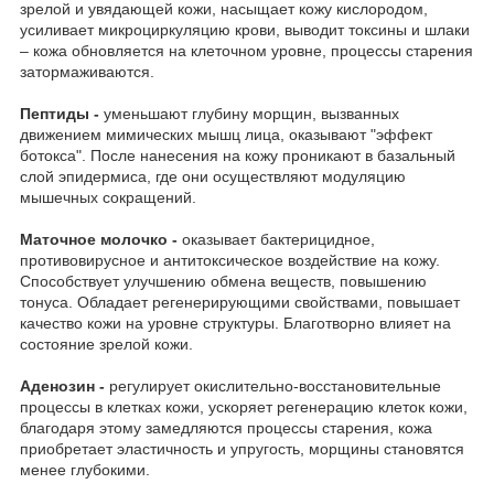
зрелой и увядающей кожи, насыщает кожу кислородом,
усиливает микроциркуляцию крови, выводит токсины и шлаки
– кожа обновляется на клеточном уровне, процессы старения
затормаживаются.
П
ептиды -
уменьшают глубину морщин, вызванных
движением мимических мышц лица, оказывают "эффект
ботокса". После нанесения на кожу проникают в базальный
слой эпидермиса, где они осуществляют модуляцию
мышечных сокращений.
Маточное молочко -
оказывает бактерицидное,
противовирусное и антитоксическое воздействие на кожу.
Способствует улучшению обмена веществ, повышению
тонуса. Обладает регенерирующими свойствами, повышает
качество кожи на уровне структуры. Благотворно влияет на
состояние зрелой кожи.
Аденозин -
регулирует окислительно-восстановительные
процессы в клетках кожи, ускоряет регенерацию клеток кожи,
благодаря этому замедляются процессы старения, кожа
приобретает эластичность и упругость, морщины становятся
менее глубокими.