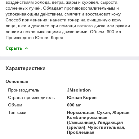
воздействиям холода, ветра, жары и суховея, сырости,
солнечных лучей. Обладает противовоспалительным и
успокаивающим действием, смягчит и восстановит кожу.
Cпособ применения: нанести тонер на очищенную кожу
лица, шеи и декольте при помощи ватного диска или руками
легкими похлопывающими движениями. Объем: 600 мл
Производство Южная Корея
Скрыть
Характеристики
Основные
Производитель
JMsolution
Страна производитель
Южная Корея
Объем
600 мл
Тип кожи
Нормальная, Сухая, Жирная,
Комбинированная
(Смешанная), Увядающая
(зрелая), Чувствительная,
Проблемная