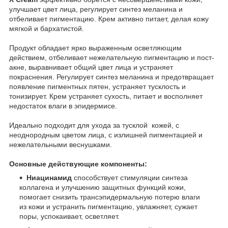
улучшает цвет лица, регулирует синтез меланина и
отбеливает пигментацию. Крем активно питает, делая кожу
мягкой и бархатистой.
Продукт обладает ярко выраженным осветляющим
действием, отбеливает нежелательную пигментацию и пост-
акне, выравнивает общий цвет лица и устраняет
покраснения. Регулирует синтез меланина и предотвращает
появление пигментных пятен, устраняет тусклость и
тонизирует. Крем устраняет сухость, питает и восполняет
недостаток влаги в эпидермисе.
Идеально подходит для ухода за тусклой кожей, с
неоднородным цветом лица, с излишней пигментацией и
нежелательными веснушками.
Основные действующие компоненты:
Ниацинамид
способствует стимуляции синтеза
коллагена и улучшению защитных функций кожи,
помогает снизить трансэпидермальную потерю влаги
из кожи и устранить пигментацию, увлажняет, сужает
поры, успокаивает, осветляет.