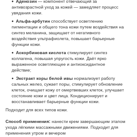
Аденозин
— компонент отвечающий за
антивозрастной уход за кожей — замедляет процесс
увядания кожи.
Альфа-арбутин
способствует осветлению
пигментации и общего тона кожи путем воздействия на
синтез меланина, защищает от негативного
воздействия ультрафиолета, повышает барьерные
функции кожи.
Аскорбиновая кислота
стимулирует синтез
коллагена, повышая упругость кожи. Даёт ярко
выраженное осветляющее и антиоксидантное
действие;
Экстракт коры белой ивы
нормализует работу
сальных желез, сужает поры, стимулирует обновление
клеток, очищает кожу от омертвевших клеток, улучшает
состояние кожи и цвет лица. Кондиционирует и
восстанавливает барьерные функции кожи.
Подходит для всех типов кожи.
Способ применения:
нанести крем завершающим этапом
ухода лёгкими массажными движениями. Подходит для
применения утром и вечером